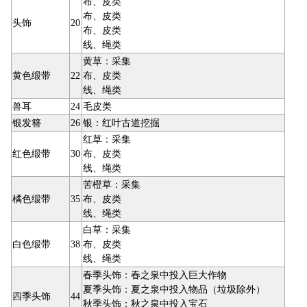
布、皮类
布、皮类
头饰
20
布、皮类
线、绳类
黄草：采集
黄色缎带
22
布、皮类
线、绳类
兽耳
24
毛皮类
银发簪
26
银：红叶古道挖掘
红草：采集
红色缎带
30
布、皮类
线、绳类
苦橙草：采集
橘色缎带
35
布、皮类
线、绳类
白草：采集
白色缎带
38
布、皮类
线、绳类
春季头饰：春之泉中投入巨大作物
夏季头饰：夏之泉中投入物品（垃圾除外）
四季头饰
44
秋季头饰：秋之泉中投入宝石