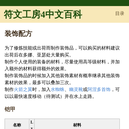
符文工房4中文百科
目录
装饰配方
为了修炼技能或出荷而制作装饰品，可以购买的材料建议
出荷后在多娜、亚瑟处大量购买。
制作个人使用的装备的材料，尽量使用高等级材料，并加
入额外的材料获得额外的效果。
制作装饰品的时候加入其他装饰素材有概率继承其他装饰
素材的效果，最多可以叠加三次。
制作
火箭之翼
时，加入
水蜘蛛
、
幽灵靴
或
阿涅多首饰
，可
以以最快速度移动（待测试）并在水上走路。
铠甲
L
名称
材料
v