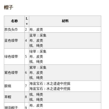
帽子
L
名称
材料
v
胜负头巾
2
布、皮类
蓝草：采集
蓝色缎带
4
布、皮类
线、绳类
绿草：采集
绿色缎带
5
布、皮类
线、绳类
紫草：采集
紫色缎带
6
布、皮类
线、绳类
海蓝宝石：水之遗迹中挖掘
眼镜
7
海蓝宝石：水之遗迹中挖掘
线、绳类
草帽
8
线、绳类
布、皮类
潮流帽子
9