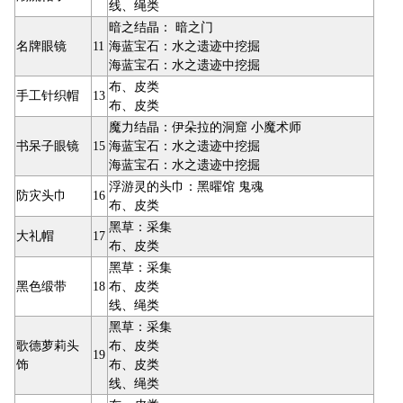
线、绳类
暗之结晶： 暗之门
名牌眼镜
11
海蓝宝石：水之遗迹中挖掘
海蓝宝石：水之遗迹中挖掘
布、皮类
手工针织帽
13
布、皮类
魔力结晶：伊朵拉的洞窟 小魔术师
书呆子眼镜
15
海蓝宝石：水之遗迹中挖掘
海蓝宝石：水之遗迹中挖掘
浮游灵的头巾：黑曜馆 鬼魂
防灾头巾
16
布、皮类
黑草：采集
大礼帽
17
布、皮类
黑草：采集
黑色缎带
18
布、皮类
线、绳类
黑草：采集
歌德萝莉头
布、皮类
19
饰
布、皮类
线、绳类